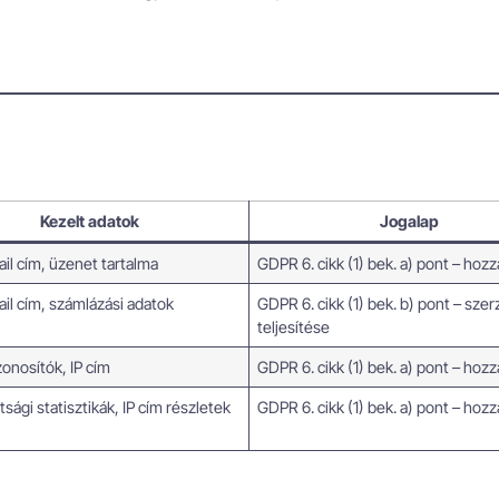
Kezelt adatok
Jogalap
il cím, üzenet tartalma
GDPR 6. cikk (1) bek. a) pont – hozz
ail cím, számlázási adatok
GDPR 6. cikk (1) bek. b) pont – sze
teljesítése
onosítók, IP cím
GDPR 6. cikk (1) bek. a) pont – hozz
tsági statisztikák, IP cím részletek
GDPR 6. cikk (1) bek. a) pont – hozz