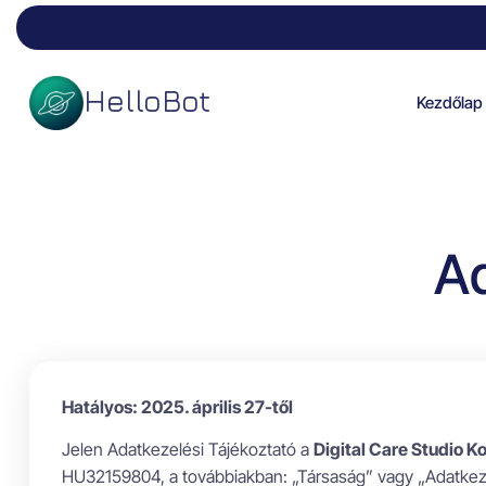
.
HelloBot
Kezdőlap
Ad
Hatályos: 2025. április 27-től
Jelen Adatkezelési Tájékoztató a
Digital Care Studio K
HU32159804, a továbbiakban: „Társaság” vagy „Adatkeze