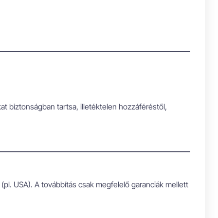
biztonságban tartsa, illetéktelen hozzáféréstől,
 (pl. USA). A továbbítás csak megfelelő garanciák mellett