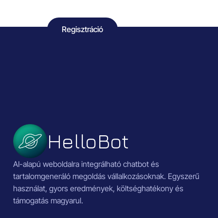
Regisztráció
HelloBot
AI-alapú weboldalra integrálható chatbot és
tartalomgeneráló megoldás vállalkozásoknak. Egyszerű
használat, gyors eredmények, költséghatékony és
támogatás magyarul.