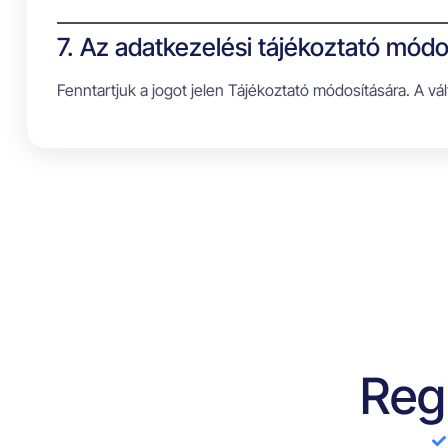
7. Az adatkezelési tájékoztató módo
Fenntartjuk a jogot jelen Tájékoztató módosítására. A v
Regi