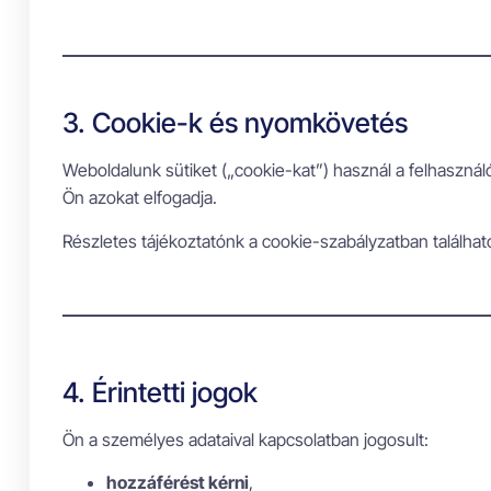
3. Cookie-k és nyomkövetés
Weboldalunk sütiket („cookie-kat”) használ a felhasználó
Ön azokat elfogadja.
Részletes tájékoztatónk a cookie-szabályzatban találhat
4. Érintetti jogok
Ön a személyes adataival kapcsolatban jogosult:
hozzáférést kérni
,