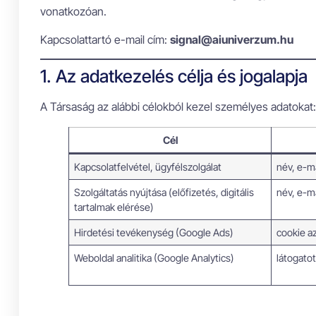
vonatkozóan.
Kapcsolattartó e-mail cím:
signal@aiuniverzum.hu
1. Az adatkezelés célja és jogalapja
A Társaság az alábbi célokból kezel személyes adatokat:
Cél
Kapcsolatfelvétel, ügyfélszolgálat
név, e-ma
Szolgáltatás nyújtása (előfizetés, digitális
név, e-m
tartalmak elérése)
Hirdetési tevékenység (Google Ads)
cookie az
Weboldal analitika (Google Analytics)
látogatot