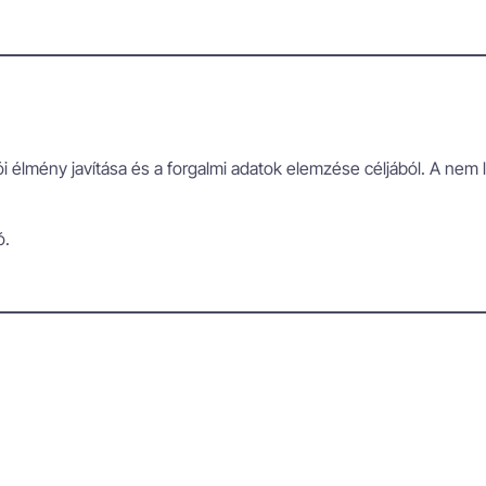
i élmény javítása és a forgalmi adatok elemzése céljából. A nem 
ó.