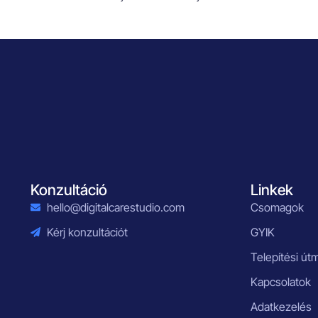
Konzultáció
Linkek
hello@digitalcarestudio.com
Csomagok
Kérj konzultációt
GYIK
Telepítési út
Kapcsolatok
Adatkezelés